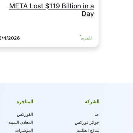
META Lost $119 Billion in a
Day
3/4/2026
للمزيد
الشركة
المتاجرة
عنا
الفوركس
جوائز فوركس
المعادن الثمينة
نماذج الطلبية
المؤشرات