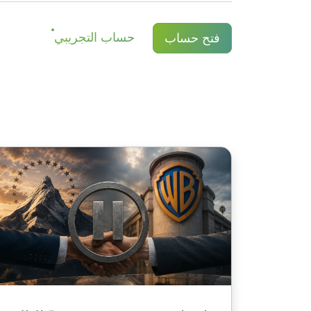
خصم العمولة عند فتح الصفقة وإغلاقها.
حساب التجريبي
فتح حساب
التعديل. عند حساب التعديل يمكن أيضًا إجرا
أمريكي / 1 يورو / 100 ين ياباني (للأسهم الأمريكية فقط 1 دولار أمريكي)
للمزيد من التفاصيل في صفحة "
تواريخ توزي