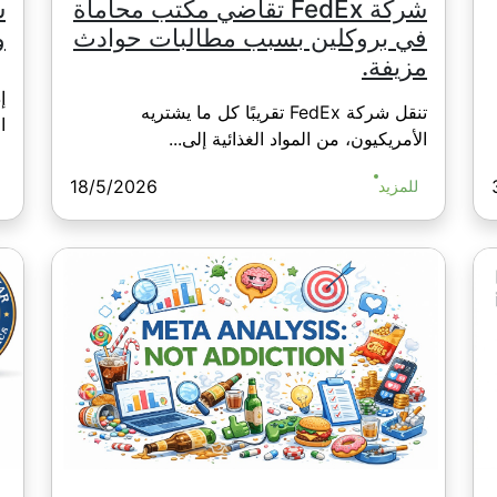
شركة FedEx تقاضي مكتب محاماة
في بروكلين بسبب مطالبات حوادث
و
مزيفة.
تنقل شركة FedEx تقريبًا كل ما يشتريه
ال
الأمريكيون، من المواد الغذائية إلى...
18/5/2026
للمزيد