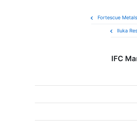
يكية),
Xetra
(ألمانيا),
LSE
(المملكة المتحدة),
بدءًا من 0.1٪ من حجم الطلب بالنسبة للأسهم الأمريكية - 0.02 دولار أمريكي لكل سهم واحد وبالنسبة للأسهم الكندية - 0.03 دولار كندي لكل سهم واحد. يتم