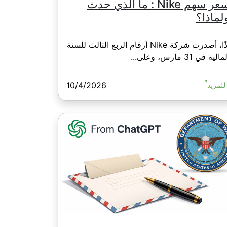
سعر سهم Nike : ما الذي حدث
لماذا؟
إذًا، أصدرت شركة Nike أرقام الربع الثالث للسنة
مالية في 31 مارس، وعلى...
10/4/2026
للمزيد