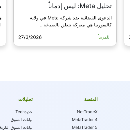
تحليل Meta: ليس إدماناً
من T
الدعوى القضائية ضد شركة Meta في ولاية
ه
كاليفورنيا هي معركة تتعلق بالصياغة...
ال
27/3/2026
للمزيد
المنصة
تحليلات
NetTradeX
جديدTech
MetaTrader 4
بيانات السوق
MetaTrader 5
بيانات السوق التاريخ