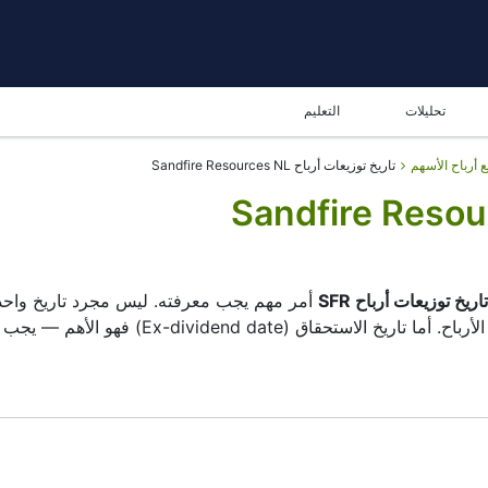
تحليلات
التعليم
ع أرباح الأسهم
تاريخ توزيعات أرباح Sandfire Resources NL
تاريخ توزيعات أرباح SFR
أمر مهم يجب معرفته. ليس مجرد تاريخ واحد —
عندما تعلن Sandfire Resources NL عن توزيعات ال