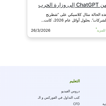
ChatGP إلى وزارة الحرب
ذه الحالة مثال كلاسيكي على “شطرنج
شركات”. بحلول أوائل عام 2026، كانت...
26/3/2026
للمزيد
التعليم
دروس الفيديو
كتب التداول في الفوركس و الـ
ية
CFD