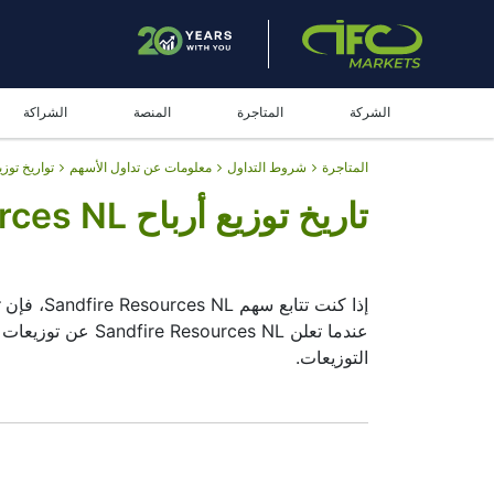
الشركة
المتاجرة
المنصة
الشراكة
المتاجرة
شروط التداول
معلومات عن تداول الأسهم
تواريخ توزي
تاريخ توزيع أرباح Sandfire Resources NL
إذا كنت تتابع سهم Sandfire Resources NL، فإن
التوزيعات.
لتحركاتك الاستثمارية.