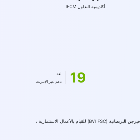
أكاديمية التداول IFCM
19
لغة
دعم عبر الإنترنت