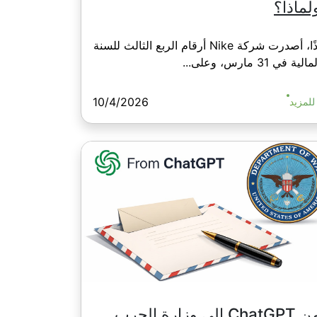
لماذا؟
إذًا، أصدرت شركة Nike أرقام الربع الثالث للسنة
مالية في 31 مارس، وعلى...
10/4/2026
للمزيد
ChatGP إلى وزارة الحرب