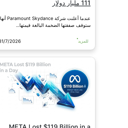
111 مليار دولار
عندما أعلنت شركة Paramount Skydance أنها
ستوقف صفقتها الضخمة البالغة قيمتها...
31/7/2026
للمزيد
META Lost $119 Billion in a