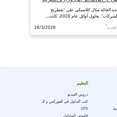
ذه الحالة مثال كلاسيكي على “شطرنج
شركات”. بحلول أوائل عام 2026، كانت...
26/3/2026
للمزيد
التعليم
دروس الفيديو
كتب التداول في الفوركس و الـ
ية
CFD
قاموس المتداول