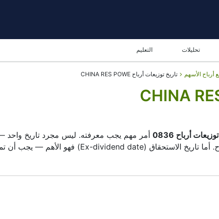
تحليلات
التعليم
ع أرباح الأسهم
تاريخ توزيعات أرباح CHINA RES POWE
وزيعات أرباح 0836
أمر مهم يجب معرفته. ليس مجرد تاريخ واحد — بل