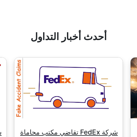
ء عمولة.
ع أرباح الأسهم.
"
أحدث أخبار التداول
شركة FedEx تقاضي مكتب محاماة