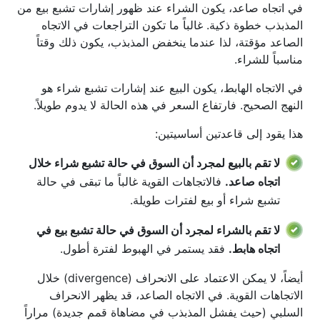
في اتجاه صاعد، يكون الشراء عند ظهور إشارات تشبع بيع من
المذبذب خطوة ذكية. غالباً ما تكون التراجعات في الاتجاه
الصاعد مؤقتة، لذا عندما ينخفض المذبذب، يكون ذلك وقتاً
مناسباً للشراء.
في الاتجاه الهابط، يكون البيع عند إشارات تشبع شراء هو
النهج الصحيح. فارتفاع السعر في هذه الحالة لا يدوم طويلاً.
هذا يقود إلى قاعدتين أساسيتين:
لا تقم بالبيع لمجرد أن السوق في حالة تشبع شراء خلال
اتجاه صاعد.
فالاتجاهات القوية غالباً ما تبقى في حالة
تشبع شراء أو بيع لفترات طويلة.
لا تقم بالشراء لمجرد أن السوق في حالة تشبع بيع في
اتجاه هابط.
فقد يستمر في الهبوط لفترة أطول.
أيضاً، لا يمكن الاعتماد على الانحراف (divergence) خلال
الاتجاهات القوية. في الاتجاه الصاعد، قد يظهر الانحراف
السلبي (حيث يفشل المذبذب في مضاهاة قمم جديدة) مراراً