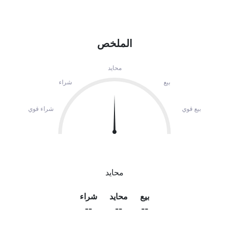
الملخص
محايد
بيع
شراء
بيع قوي
شراء قوي
محايد
بيع
محايد
شراء
--
--
--