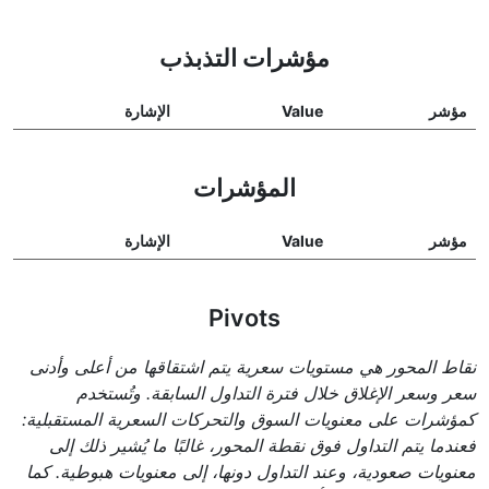
مؤشرات التذبذب
مؤشر
Value
الإشارة
المؤشرات
مؤشر
Value
الإشارة
Pivots
نقاط المحور هي مستويات سعرية يتم اشتقاقها من أعلى وأدنى
سعر وسعر الإغلاق خلال فترة التداول السابقة. وتُستخدم
كمؤشرات على معنويات السوق والتحركات السعرية المستقبلية:
فعندما يتم التداول فوق نقطة المحور، غالبًا ما يُشير ذلك إلى
معنويات صعودية، وعند التداول دونها، إلى معنويات هبوطية. كما