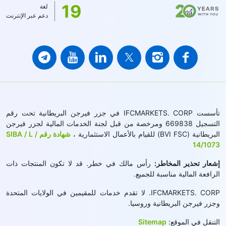
19
لغة
دعم عبر الإنترنت
تأسست IFCMARKETS. CORP في جزر فيرجن البريطانية تحت رقم
التسجيل 669838 ومرخصة من قبل لجنة الخدمات المالية لجزر فيرجن
البريطانية (BVI FSC) للقيام بالأعمال الاستثمارية ،
شهادة رقم SIBA / L /
14/1073
إشعار تحذير المخاطر:
رأس مالك في خطر. قد لا تكون المنتجات ذات
الرافعة المالية مناسبة للجميع.
IFCMARKETS. CORP. لا تقدم خدمات للمقيمين في الولايات المتحدة
وجزر فيرجن البريطانية وروسيا.
التنقل في الموقع:
Sitemap