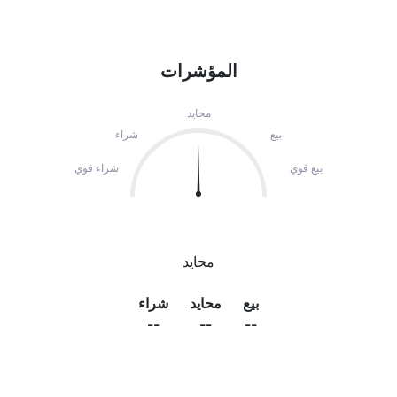
المؤشرات
محايد
بيع
شراء
بيع قوي
شراء قوي
محايد
بيع
محايد
شراء
--
--
--