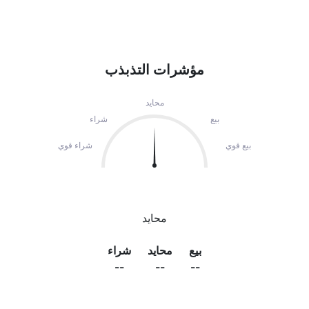
مؤشرات التذبذب
محايد
بيع
شراء
بيع قوي
شراء قوي
محايد
بيع
محايد
شراء
--
--
--