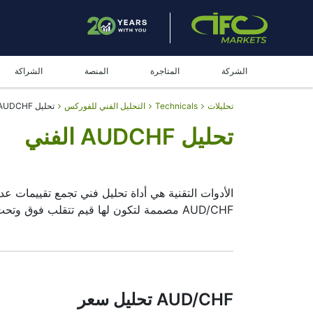
الشركة
المتاجرة
المنصة
الشراكة
تحليلات
Technicals
التحليل الفني للفوركس
تحليل AUDCHF الفني
تحليل AUDCHF الفني
الأدوات التقنية هي أداة تحليل فني تجمع تقييمات ع
AUD/CHF مصممة لتكون لها قيم تتقلب فوق وتحت خط الصفر. يتم رسم قيمها على شكل رسم بياني بأعمدة حمراء وخضراء ورمادية.
الملخص
يمكن أن تكون الأدوات التقنية أداة تحليل فني ذات ق
أفضل. تقوم الأدوات التقنية بتبسيط هذه المهمة من 
AUD/CHF تحليل سعر