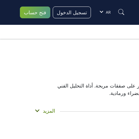
تسجيل الدخول
فتح حساب
AR
ر على صفقات مربحة. أداة التحليل الفني
المزيد
 مجموعة من المؤشرات التكميلية لاتخاذ قرارات