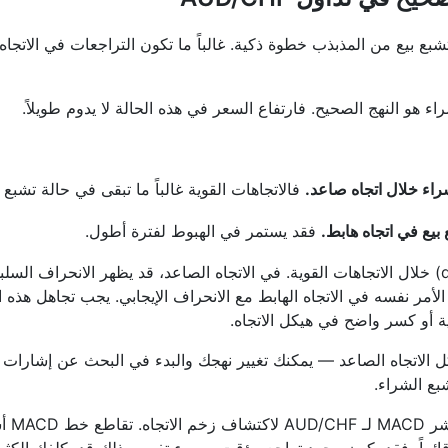
ع بيع من المذبذب خطوة ذكية. غالباً ما تكون التراجعات في الاتجاه
اء هو النهج الصحيح. فارتفاع السعر في هذه الحالة لا يدوم طويلاً.
راء خلال اتجاه صاعد.
فالاتجاهات القوية غالباً ما تبقى في حالة تشبع 
بيع في اتجاه هابط.
فقد يستمر في الهبوط لفترة أطول.
أيضاً، لا يمكن الاعتماد على الانحراف (divergence) خلال الاتجاهات القوية. في الاتجاه الصاعد
بق الأمر نفسه في الاتجاه الهابط مع الانحراف الإيجابي. يجب تجاهل هذ
 أو كسر واضح في هيكل الاتجاه.
 الاتجاه الصاعد — يمكنك تغيير نهجك والبدء في البحث عن إشارات م
بع الشراء.
يمكنك 