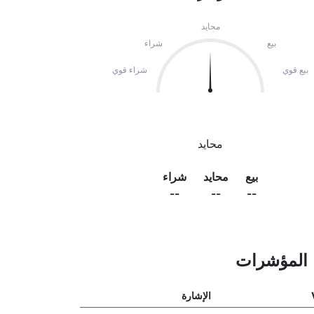
محايد
بيع
شراء
بيع قوي
شراء قوي
محايد
بيع
محايد
شراء
--
--
--
المؤشرات
الإشارة