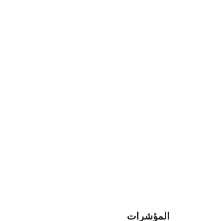
ات تشير فقط إلى تحقق بعض الشروط لمجموعة من
ه.
المؤشرات