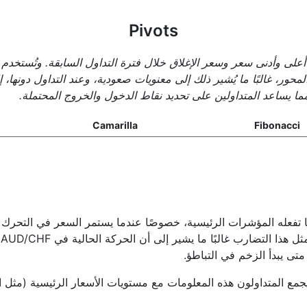
Pivots
على وأدنى سعر وسعر الإغلاق خلال فترة التداول السابقة. وتُستخ
لمحور، غالبًا ما يُشير ذلك إلى معنويات صعودية، وعند التداول دونها،
ما يساعد المتداولين على تحديد نقاط الدخول والخروج المحتملة.
Camarilla
Fibonacci
م
متى يبدأ الزخم في التباطؤ.