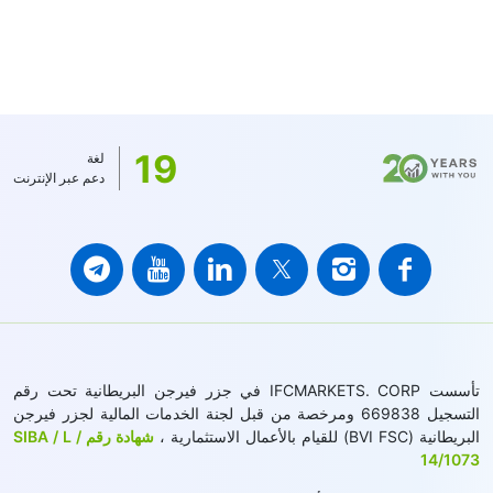
19
لغة
دعم عبر الإنترنت
تأسست IFCMARKETS. CORP في جزر فيرجن البريطانية تحت رقم
التسجيل 669838 ومرخصة من قبل لجنة الخدمات المالية لجزر فيرجن
البريطانية (BVI FSC) للقيام بالأعمال الاستثمارية ،
شهادة رقم SIBA / L /
14/1073