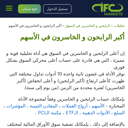
تسجيل الدخول
فتح حساب
تحليلات
الرابحين و الخاسرين في السوق
أكبر الرابحون و الخاسرون في الأسهم
أكبر الرابحون و الخاسرون في الأسهم
إن أعلى الرابحين و الخاسرين في السوق هي أداة تحليلية قوية و
مميزة ، التي هي قادرة على حساب أعلى محركي السوق بشكل
فوري.
توفر الأداة في غضون ثانية واحدة 10 أدوات تداول مختلفة التي
ظهرت كأعلى ارتفاع (أكبر الرابحين) و أعلى انخفاض (أكبر
الخاسرين) لفترة محددة من الزمن (من يوم إلى سنة).
بإمكانك حساب الرابحين و الخاسرين وفقاّ لمجموعة الأداة
المختارة -
الأسهم
،
أزواج العملات
،
المعادن الثمينة
،
المؤشرات
،
السلع
،
الأدوات الذهبية
،
الـETF
،
مكتبة الـPCI
.
بالإضافة إلى ذلك ، بإمكانك تصفية سوق الأوراق المالية لمختلف