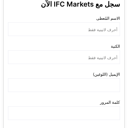
سجل مع IFC Markets الآن
الاسم المُعطى
الكنية
الإيميل (اللوغين)
كلمة المرور